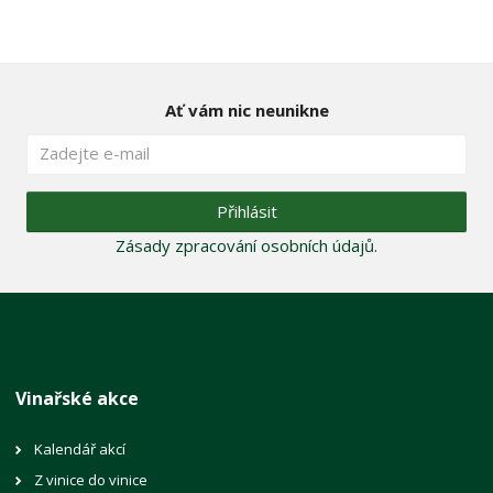
Ať vám nic neunikne
Přihlásit
Zásady zpracování osobních údajů
.
Vinařské akce
Kalendář akcí
Z vinice do vinice