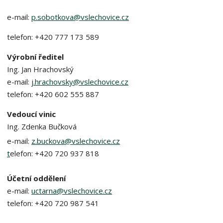
e-mail:
p.sobotkova@vslechovice.cz
telefon: +420 777 173 589
Výrobní ředitel
Ing. Jan Hrachovský
e-mail:
j.hrachovsky@vslechovice.cz
telefon: +420 602 555 887
Vedoucí vinic
Ing. Zdenka Bučková
e-mail:
z.buckova@vslechovice.cz
t
elefon: +420 720 937 818
Účetní oddělení
e-mail:
uctarna@vslechovice.cz
telefon: +420 720 987 541