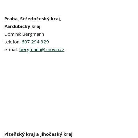
Praha, Středočeský kraj,
Pardubický kraj​
Dominik Bergmann
telefon:
607 294 329
e-mail:
bergmann@znovin.cz
Plzeňský kraj a Jihočeský kraj