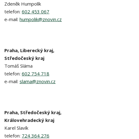
Zdeněk Humpolík
telefon:
602 453 067
e-mail:
humpolik@znovin.cz
Praha, Liberecký kraj,
Středočeský kraj
Tomáš Sláma
telefon:
602 754 718
e-mail:
slama@znovin.cz
Praha, Středočeský kraj,
Královehradecký kraj
Karel Slavík
telefon:
724 364 276