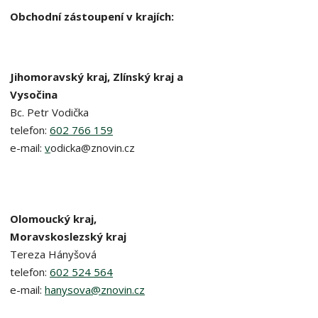
Obchodní zástoupení v krajích:
Jihomoravský kraj, Zlínský kraj a
Vysočina
Bc. Petr Vodička
telefon:
602 766 159
e-mail:
v
odicka@znovin.cz
Olomoucký kraj,
Moravskoslezský kraj​
Tereza Hányšová
telefon:
602 524 564
e-mail:
hanysova@znovin.cz