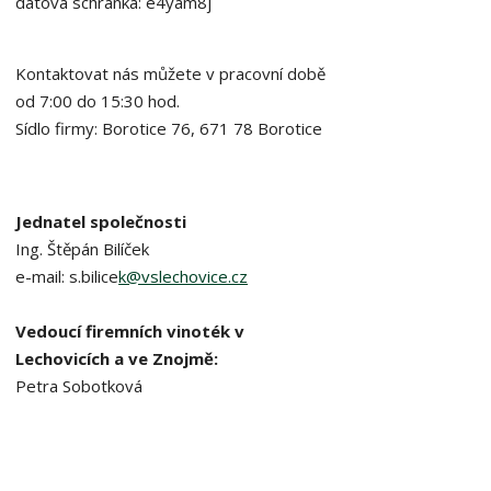
datová schránka: e4yam8j
Kontaktovat nás můžete v pracovní době
od 7:00 do 15:30 hod.
Sídlo firmy: Borotice 76, 671 78 Borotice
Jednatel společnosti
Ing. Štěpán Bilíček
e-mail: s.bilice
k@vslechovice.cz
Vedoucí firemních vinoték v
Lechovicích a ve Znojmě:
Petra Sobotková