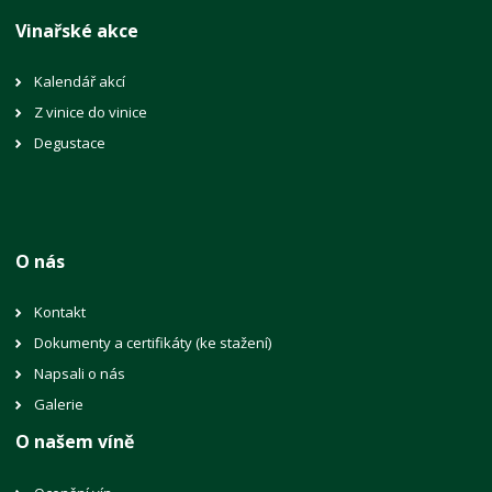
Vinařské akce
Kalendář akcí
Z vinice do vinice
Degustace
O nás
Kontakt
Dokumenty a certifikáty (ke stažení)
Napsali o nás
Galerie
O našem víně