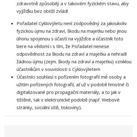
zdravotně způsobilý a v takovém fyzickém stavu, aby
vyjížďku bez obtíží zvládl
Pořadatel Cyklovýletu není zodpovědný za jakoukoliv
fyzickou újmu na zdraví, škodu na majetku nebo jinou
úhonu spojenou s účastí na vyjížďce a účastník toto
bere na vědomí i s tím, že Pořadatel nenese
odpovědnost za škodu na zdraví a majetku a nehradí
žádnou újmu (zejm. škody na zdraví a majetku) vzniklou
účastníkům v souvislosti s Cyklovýletem
Účastníci souhlasí s pořízením fotografií mé osoby a
užitím pořízených fotografií, ať už v podobě hmotné či
digitalizované pro propagační materiály, a to jak v
tištěné, tak v elektronické podobě (např. Webové
stránky, sociální sítě, tiskoviny).