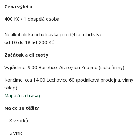
Cena výletu
400 Kč / 1 dospělá osoba
Nealkoholická ochutnávka pro děti a mladistvé:
od 10 do 18 let 200 Kč
Začátek a cíl cesty
Vyjížídíme: 9.00 Borotice 76, region Znojmo (sídlo firmy)
Končíme: cca 14.00 Lechovice 60 (podniková prodejna, vinný
sklep)
Mapa
(cca trasa)
Na co se těšit?
8 vzorků
5 vinic