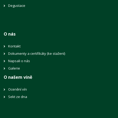
Degustace
O nás
Kontakt
Dokumenty a certifikáty (ke stažení)
Napsali o nás
Galerie
O našem víně
Ocenění vín
Sekt ze dna