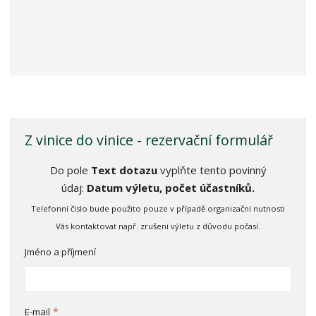
Z vinice do vinice - rezervační formulář
Do pole
Text dotazu
vyplňte tento povinný
údaj:
Datum výletu, počet účastníků.
Telefonní číslo bude použito pouze v případě organizační nutnosti
Vás kontaktovat např. zrušení výletu z důvodu počasí.
Jméno a příjmení
*
E-mail