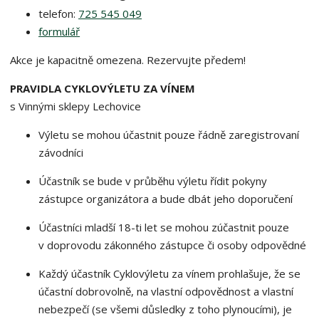
telefon:
725 545 049
formulář
Akce je kapacitně omezena. Rezervujte předem!
PRAVIDLA CYKLOVÝLETU ZA VÍNEM
s Vinnými sklepy Lechovice
Výletu se mohou účastnit pouze řádně zaregistrovaní
závodníci
Účastník se bude v průběhu výletu řídit pokyny
zástupce organizátora a bude dbát jeho doporučení
Účastníci mladší 18-ti let se mohou zúčastnit pouze
v doprovodu zákonného zástupce či osoby odpovědné
Každý účastník Cyklovýletu za vínem prohlašuje, že se
účastní dobrovolně, na vlastní odpovědnost a vlastní
nebezpečí (se všemi důsledky z toho plynoucími), je