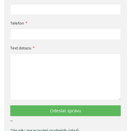
*
Telefon
*
Text dotazu
Odeslat zprávu
Zásady zpracování osobních údajů
.