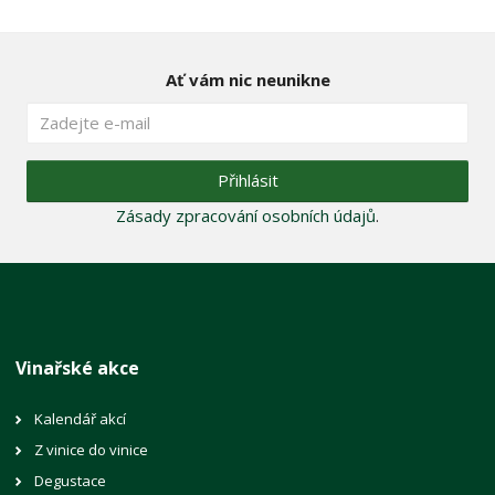
Ať vám nic neunikne
Přihlásit
Zásady zpracování osobních údajů
.
Vinařské akce
Kalendář akcí
Z vinice do vinice
Degustace