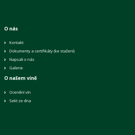
O nás
Kontakt
Dokumenty a certifikáty (ke stažení)
Napsali o nás
Galerie
O našem víně
Ocenění vín
Sekt ze dna