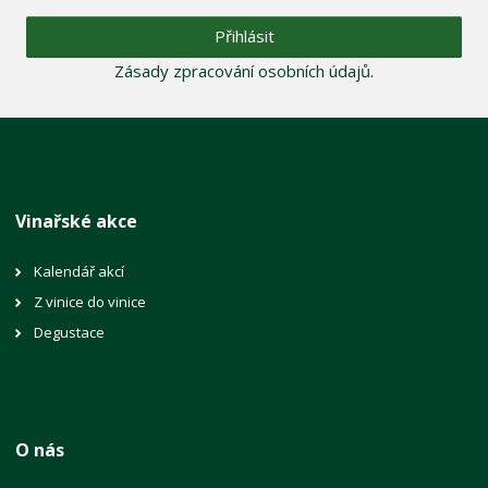
Přihlásit
Zásady zpracování osobních údajů
.
Vinařské akce
Kalendář akcí
Z vinice do vinice
Degustace
O nás