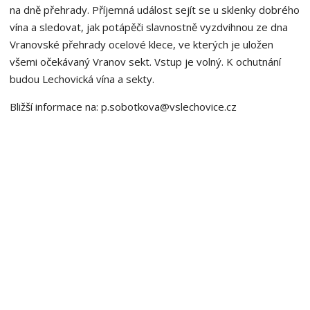
na dně přehrady. Příjemná událost sejít se u sklenky dobrého
vína a sledovat, jak potápěči slavnostně vyzdvihnou ze dna
Vranovské přehrady ocelové klece, ve kterých je uložen
všemi očekávaný Vranov sekt. Vstup je volný. K ochutnání
budou Lechovická vína a sekty.
Bližší informace na: p.sobotkova@vslechovice.cz