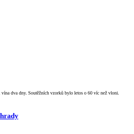
vína dva dny. Soutěžních vzorků bylo letos o 60 víc než vloni.
ehrady