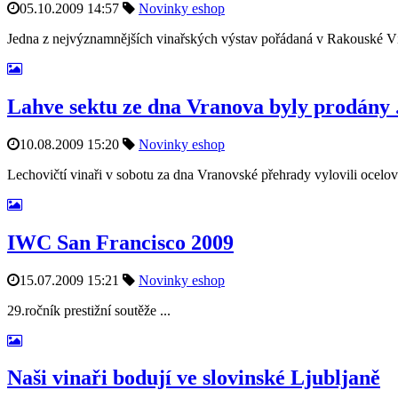
05.10.2009 14:57
Novinky eshop
Jedna z nejvýznamnějších vinařských výstav pořádaná v Rakouské Víd
Lahve sektu ze dna Vranova byly prodány .
10.08.2009 15:20
Novinky eshop
Lechovičtí vinaři v sobotu za dna Vranovské přehrady vylovili ocelové
IWC San Francisco 2009
15.07.2009 15:21
Novinky eshop
29.ročník prestižní soutěže ...
Naši vinaři bodují ve slovinské Ljubljaně