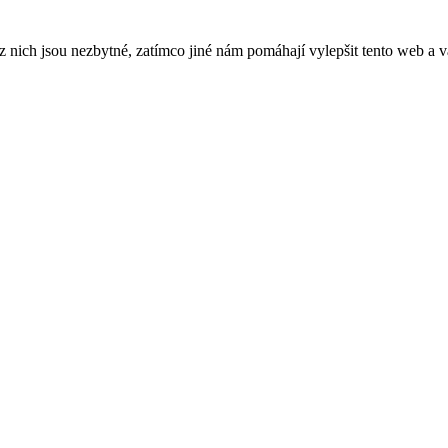
ich jsou nezbytné, zatímco jiné nám pomáhají vylepšit tento web a vá