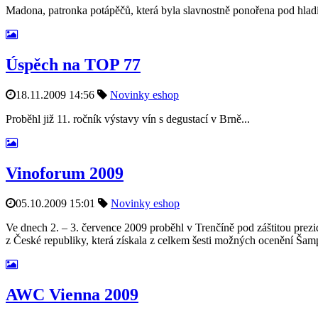
Madona, patronka potápěčů, která byla slavnostně ponořena pod hlad
Úspěch na TOP 77
18.11.2009 14:56
Novinky eshop
Proběhl již 11. ročník výstavy vín s degustací v Brně...
Vinoforum 2009
05.10.2009 15:01
Novinky eshop
Ve dnech 2. – 3. července 2009 proběhl v Trenčíně pod záštitou pre
z České republiky, která získala z celkem šesti možných ocenění Šampi
AWC Vienna 2009