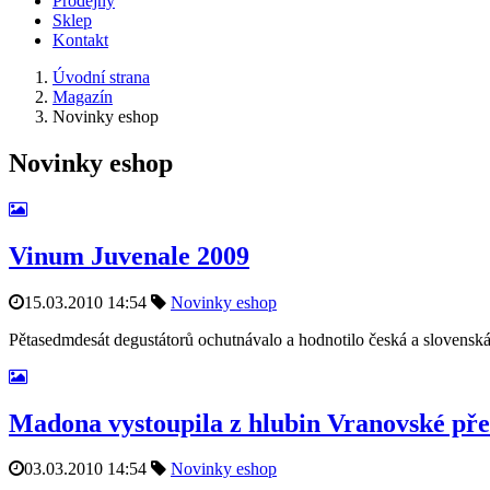
Prodejny
Sklep
Kontakt
Úvodní strana
Magazín
Novinky eshop
Novinky eshop
Vinum Juvenale 2009
15.03.2010 14:54
Novinky eshop
Pětasedmdesát degustátorů ochutnávalo a hodnotilo česká a slovenská 
Madona vystoupila z hlubin Vranovské př
03.03.2010 14:54
Novinky eshop