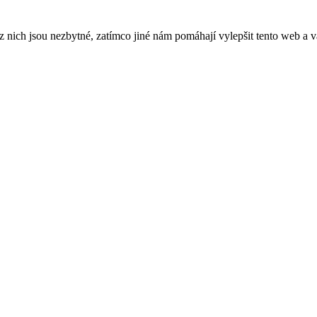
ich jsou nezbytné, zatímco jiné nám pomáhají vylepšit tento web a vá