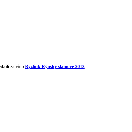
daili
za víno
Ryzlink Rýnský slámové 2013