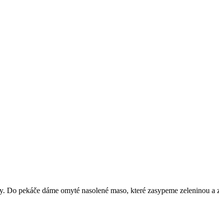
y. Do pekáče dáme omyté nasolené maso, které zasypeme zeleninou a 