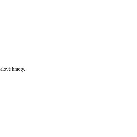
valové hmoty.