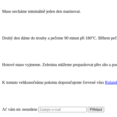
Maso necháme minimálně jeden den marinovat.
Druhý den dáme do trouby a pečeme 90 minut při 180°C. Během peče
Hotové maso vyjmeme. Zeleninu můžeme propasírovat přes síto a po
K tomuto velikonočnímu pokrmu doporučujeme červené víno
Ruland
Ať vám nic neunikne
Přihlásit