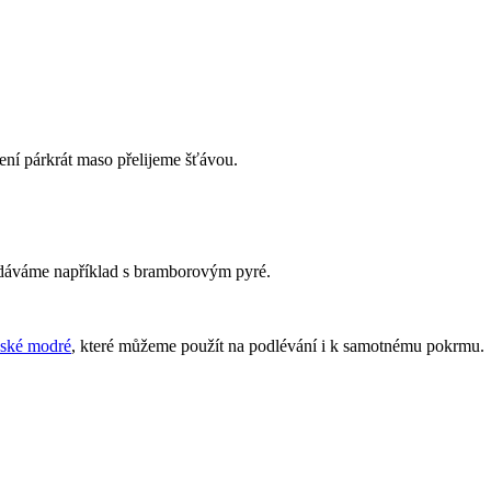
ní párkrát maso přelijeme šťávou.
dáváme například s bramborovým pyré.
ské modré
, které můžeme použít na podlévání i k samotnému pokrmu.