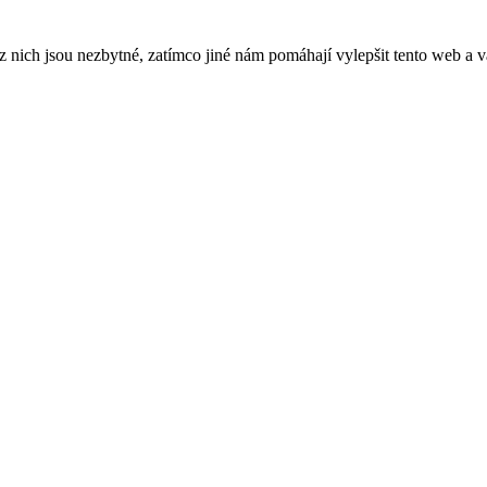
ich jsou nezbytné, zatímco jiné nám pomáhají vylepšit tento web a vá