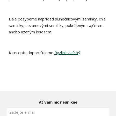
Dále posypeme například slunečnicovými semínky, chia
semínky, sezamovými semínky, pokrájeným rajčetem
anebo uzeným lososem.
K receptu doporučujeme
Ryzlink vlašský
Ať vám nic neunikne