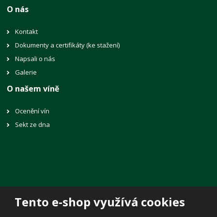
O nás
Kontakt
Dokumenty a certifikáty (ke stažení)
Napsali o nás
Galerie
O našem víně
Ocenění vín
Sekt ze dna
Tento e-shop využívá cookies
© 2026, Vinné sklepy Lechovice, spol. s r.o.