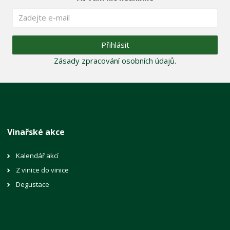
Přihlásit
Zásady zpracování osobních údajů
.
Vinařské akce
Kalendář akcí
Z vinice do vinice
Degustace