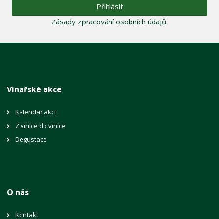
Přihlásit
Zásady zpracování osobních údajů
.
Vinařské akce
Kalendář akcí
Z vinice do vinice
Degustace
O nás
Kontakt