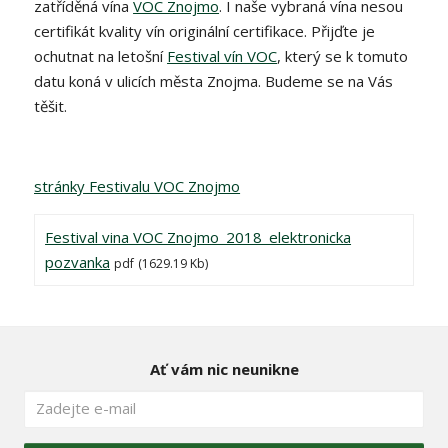
zatříděná vína
VOC Znojmo
. I naše vybraná vína nesou
certifikát kvality vín originální certifikace. Přijďte je
ochutnat na letošní
Festival vín VOC
, který se k tomuto
datu koná v ulicích města Znojma. Budeme se na Vás
těšit.
stránky Festivalu VOC Znojmo
Festival vina VOC Znojmo_2018_elektronicka
pozvanka
pdf
(1629.19 Kb)
Ať vám nic neunikne