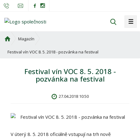
☰
V
y
h
Ú
Magazín
l
v
o
Festival vín VOC 8. 5. 2018 - pozvánka na festival
e
d
d
n
a
Festival vín VOC 8. 5. 2018 -
í
t
pozvánka na festival
s
t
r
27.04.2018 10:50
a
n
a
V úterý 8. 5. 2018 oficiálně vstupují na trh nově