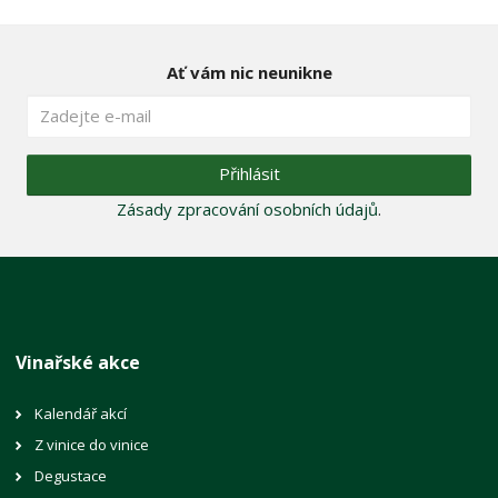
Ať vám nic neunikne
Přihlásit
Zásady zpracování osobních údajů
.
Vinařské akce
Kalendář akcí
Z vinice do vinice
Degustace