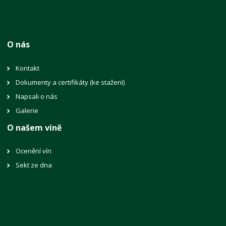
O nás
Kontakt
Dokumenty a certifikáty (ke stažení)
Napsali o nás
Galerie
O našem víně
Ocenění vín
Sekt ze dna