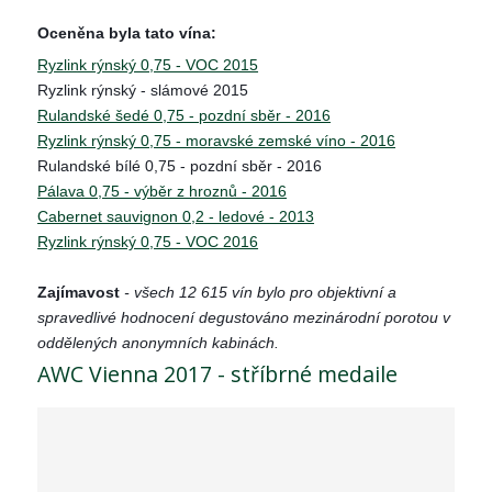
Oceněna byla tato vína:
Ryzlink rýnský 0,75 - VOC 2015
Ryzlink rýnský - slámové 2015
Rulandské šedé 0,75 - pozdní sběr - 2016
Ryzlink rýnský 0,75 - moravské zemské víno - 2016
Rulandské bílé 0,75 - pozdní sběr - 2016
Pálava 0,75 - výběr z hroznů - 2016
Cabernet sauvignon 0,2 - ledové - 2013
Ryzlink rýnský 0,75 - VOC 2016
Zajímavost
-
všech 12 615 vín bylo pro objektivní a
spravedlivé hodnocení degustováno mezinárodní porotou v
oddělených anonymních kabinách.
AWC Vienna 2017 - stříbrné medaile