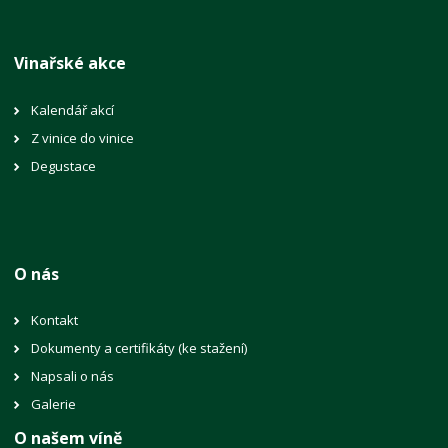
Vinařské akce
Kalendář akcí
Z vinice do vinice
Degustace
O nás
Kontakt
Dokumenty a certifikáty (ke stažení)
Napsali o nás
Galerie
O našem víně