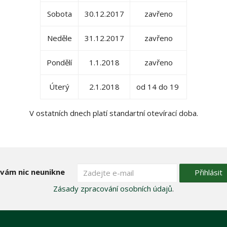
Sobota
30.12.2017
zavřeno
Neděle
31.12.2017
zavřeno
Pondělí
1.1.2018
zavřeno
Úterý
2.1.2018
od 14 do 19
V ostatních dnech platí standartní otevírací doba.
 vám nic neunikne
Přihlásit
Zásady zpracování osobních údajů
.