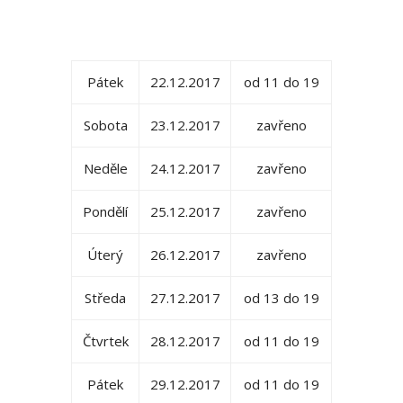
Pátek
22.12.2017
od 11 do 19
Sobota
23.12.2017
zavřeno
Neděle
24.12.2017
zavřeno
Pondělí
25.12.2017
zavřeno
Úterý
26.12.2017
zavřeno
Středa
27.12.2017
od 13 do 19
Čtvrtek
28.12.2017
od 11 do 19
Pátek
29.12.2017
od 11 do 19