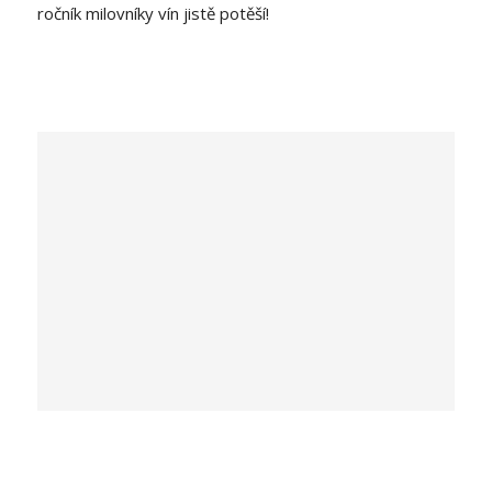
ročník milovníky vín jistě potěší!