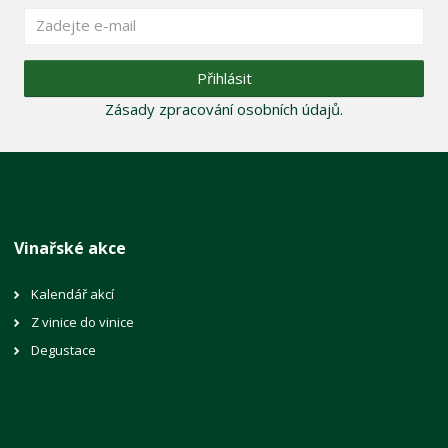
Přihlásit
Zásady zpracování osobních údajů
.
Vinařské akce
Kalendář akcí
Z vinice do vinice
Degustace