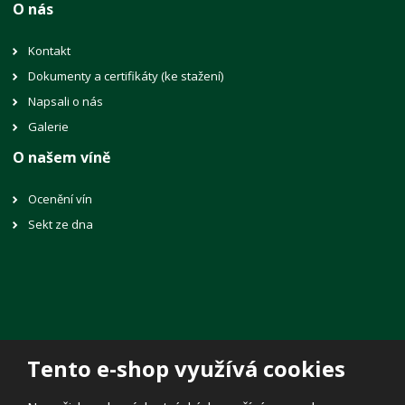
O nás
Kontakt
Dokumenty a certifikáty (ke stažení)
Napsali o nás
Galerie
O našem víně
Ocenění vín
Sekt ze dna
Tento e-shop využívá cookies
© 2026, Vinné sklepy Lechovice, spol. s r.o.