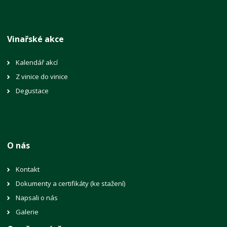
Vinařské akce
Kalendář akcí
Z vinice do vinice
Degustace
O nás
Kontakt
Dokumenty a certifikáty (ke stažení)
Napsali o nás
Galerie