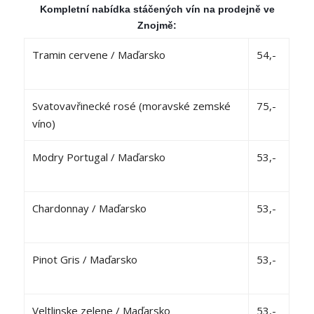
Kompletní nabídka stáčených vín na prodejně ve
Znojmě:
Tramin cervene / Maďarsko
54,-
Svatovavřinecké rosé (moravské zemské
75,-
víno)
Modry Portugal / Maďarsko
53,-
Chardonnay / Maďarsko
53,-
Pinot Gris / Maďarsko
53,-
Veltlinske zelene / Maďarsko
53,-