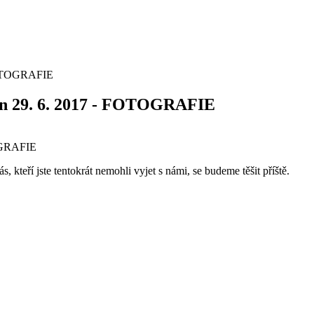
- FOTOGRAFIE
 vín 29. 6. 2017 - FOTOGRAFIE
, kteří jste tentokrát nemohli vyjet s námi, se budeme těšit příště.