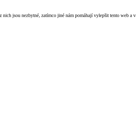
ich jsou nezbytné, zatímco jiné nám pomáhají vylepšit tento web a vá