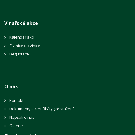
Vinařské akce
Kalendář akcí
Z vinice do vinice
Degustace
O nás
Kontakt
Dokumenty a certifikáty (ke stažení)
Napsali o nás
Galerie