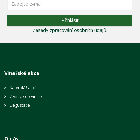
Přihlásit
Zásady zpracování osobních údajů
.
Vinařské akce
Kalendář akcí
Z vinice do vinice
Degustace
O nás