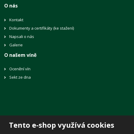
O nás
Kontakt
Dokumenty a certifikáty (ke stažení)
Napsali o nás
Galerie
O našem víně
Ocenění vín
Sekt ze dna
Tento e-shop využívá cookies
© 2026, Vinné sklepy Lechovice, spol. s r.o.