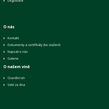
Degustace
O nás
Kontakt
Dokumenty a certifikáty (ke stažení)
Napsali o nás
Galerie
O našem víně
Ocenění vín
Sekt ze dna