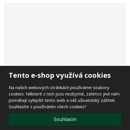
Tento e-shop využívá cookies
Na našich webových stránkách používáme soubory
cookies. Některé z nich jsou nezbytné, zatímco jiné nám
pomáhají vylepšit tento web a váš uživatelský zážitek.
Souhlasíte s používáním všech cookies?
Souhlasím