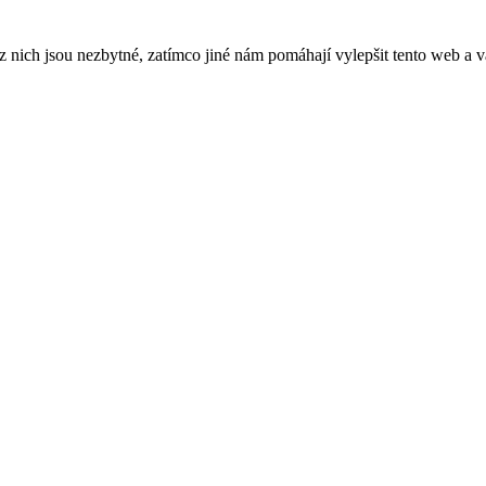
ich jsou nezbytné, zatímco jiné nám pomáhají vylepšit tento web a vá