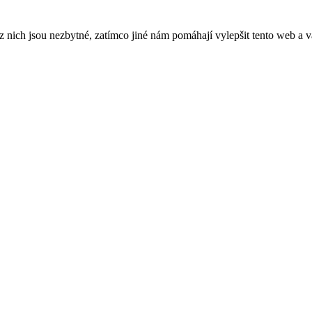
ich jsou nezbytné, zatímco jiné nám pomáhají vylepšit tento web a vá