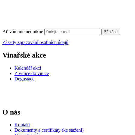
Ať vám nic neunikne
Přihlásit
Zásady zpracování osobních údajů
.
Vinařské akce
Kalendář akcí
Z vinice do vinice
Degustace
O nás
Kontakt
Dokumenty a certifikáty (ke stažení)