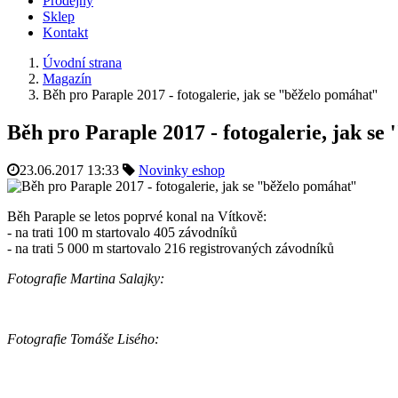
Prodejny
Sklep
Kontakt
Úvodní strana
Magazín
Běh pro Paraple 2017 - fotogalerie, jak se ''běželo pomáhat''
Běh pro Paraple 2017 - fotogalerie, jak se 
23.06.2017 13:33
Novinky eshop
Běh Paraple se letos poprvé konal na Vítkově:
- na trati 100 m startovalo 405 závodníků
- na trati 5 000 m startovalo 216 registrovaných závodníků
Fotografie Martina Salajky:
Fotografie Tomáše Lisého: