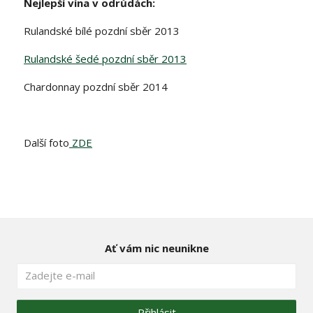
Nejlepší vína v odrůdách:
Rulandské bílé pozdní sběr 2013
Rulandské šedé pozdní sběr 2013
Chardonnay pozdní sběr 2014
Další foto
ZDE
Ať vám nic neunikne
Přihlásit