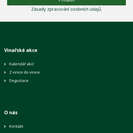
Zásady zpracování osobních údajů
.
Vinařské akce
Kalendář akcí
Z vinice do vinice
Degustace
O nás
Kontakt