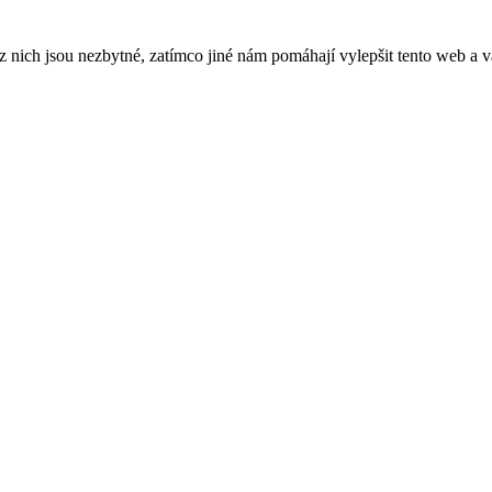
ich jsou nezbytné, zatímco jiné nám pomáhají vylepšit tento web a vá