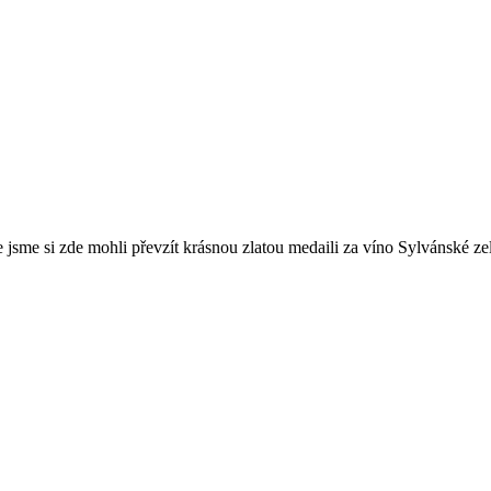
e jsme si zde mohli převzít krásnou zlatou medaili za víno Sylvánské ze