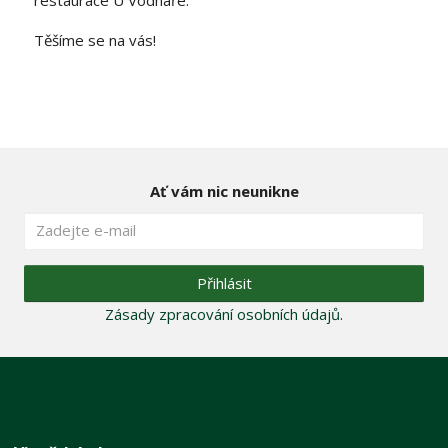
restaurace U Vodnáře.
Těšíme se na vás!
Ať vám nic neunikne
Přihlásit
Zásady zpracování osobních údajů
.