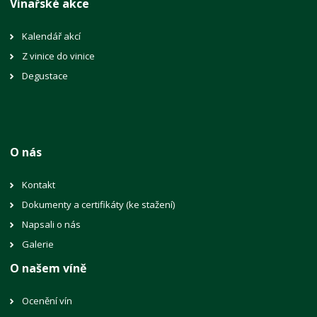
Vinařské akce
Kalendář akcí
Z vinice do vinice
Degustace
O nás
Kontakt
Dokumenty a certifikáty (ke stažení)
Napsali o nás
Galerie
O našem víně
Ocenění vín