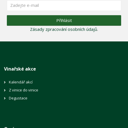
Přihlásit
Zásady zpracování osobních údajů
.
Vinařské akce
Kalendář akcí
Z vinice do vinice
Degustace