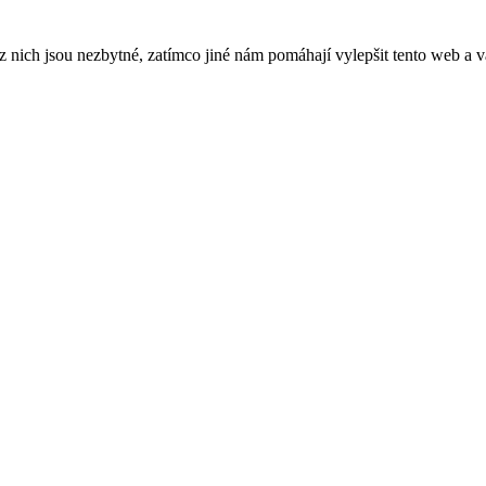
ich jsou nezbytné, zatímco jiné nám pomáhají vylepšit tento web a vá