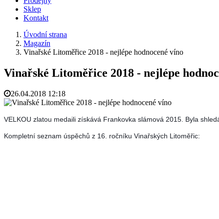
Prodejny
Sklep
Kontakt
Úvodní strana
Magazín
Vinařské Litoměřice 2018 - nejlépe hodnocené víno
Vinařské Litoměřice 2018 - nejlépe hodnoc
26.04.2018 12:18
VELKOU zlatou medaili získává Frankovka slámová 2015. Byla shledán
Kompletní seznam úspěchů z 16. ročníku Vinařských Litoměřic: