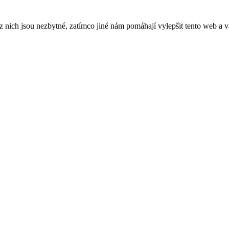
ich jsou nezbytné, zatímco jiné nám pomáhají vylepšit tento web a vá