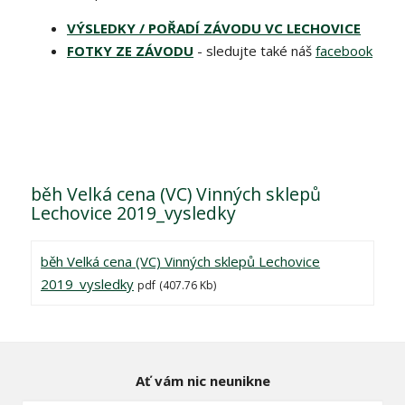
VÝSLEDKY / POŘADÍ ZÁVODU VC LECHOVICE
FOTKY ZE ZÁVODU
- sledujte také náš
facebook
běh Velká cena (VC) Vinných sklepů
Lechovice 2019_vysledky
běh Velká cena (VC) Vinných sklepů Lechovice
2019_vysledky
pdf
(407.76 Kb)
Ať vám nic neunikne