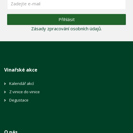
Přihlásit
Zásady zpracování osobních údajů
.
Vinařské akce
Kalendář akcí
Z vinice do vinice
Degustace
O nás