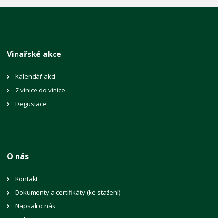
Vinařské akce
Kalendář akcí
Z vinice do vinice
Degustace
O nás
Kontakt
Dokumenty a certifikáty (ke stažení)
Napsali o nás