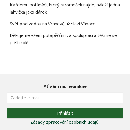
Každému potápěči, který stromeček najde, náleží jedna
lahvička jako dárek.
Svět pod vodou na Vranově už slaví Vánoce.
Děkujeme všem potápěčům za spolupráci a těšíme se
příští rok!
Ať vám nic neunikne
Přihlásit
Zásady zpracování osobních údajů
.