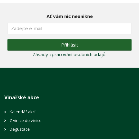
Ať vám nic neunikne
Přihlásit
Zásady zpracování osobních údajů
.
Vinařské akce
Kalendář akcí
Z vinice do vinice
Degustace