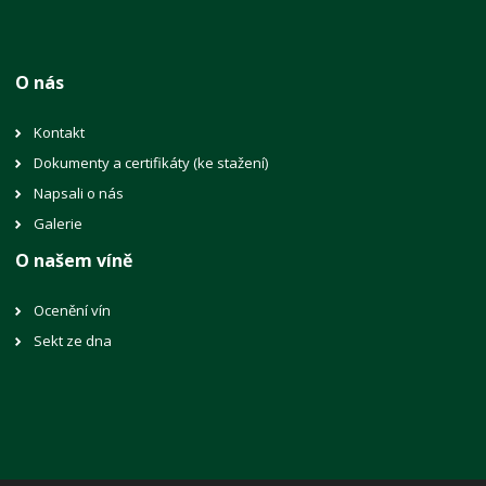
O nás
Kontakt
Dokumenty a certifikáty (ke stažení)
Napsali o nás
Galerie
O našem víně
Ocenění vín
Sekt ze dna