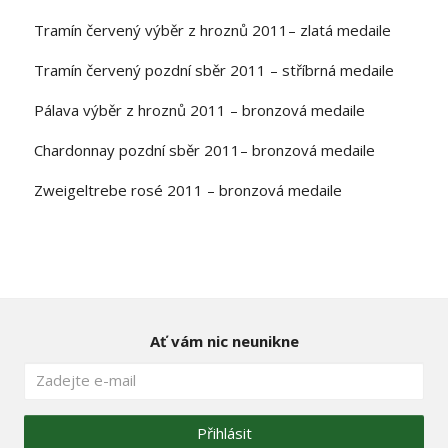
Tramín červený výběr z hroznů 2011– zlatá medaile
Tramín červený pozdní sběr 2011 – stříbrná medaile
Pálava výběr z hroznů 2011 – bronzová medaile
Chardonnay pozdní sběr 2011– bronzová medaile
Zweigeltrebe rosé 2011 – bronzová medaile
Ať vám nic neunikne
Přihlásit