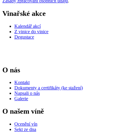
Zásady zpracování osobních údajů
.
Vinařské akce
Kalendář akcí
Z vinice do vinice
Degustace
O nás
Kontakt
Dokumenty a certifikáty (ke stažení)
Napsali o nás
Galerie
O našem víně
Ocenění vín
Sekt ze dna