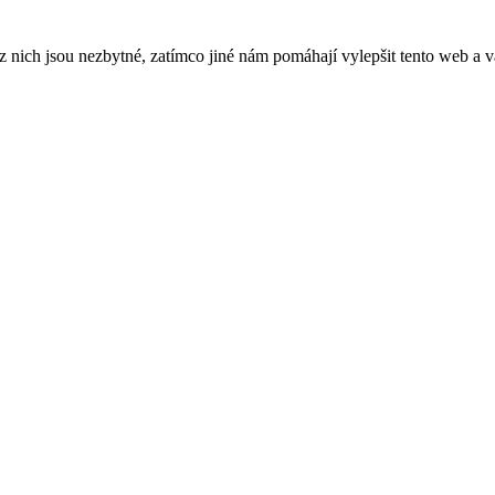
ich jsou nezbytné, zatímco jiné nám pomáhají vylepšit tento web a vá