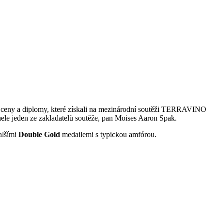
ům ceny a diplomy, které získali na mezinárodní soutěži TERRAVINO
ele jeden ze zakladatelů soutěže, pan Moises Aaron Spak.
alšími
Double Gold
medailemi s typickou amfórou.