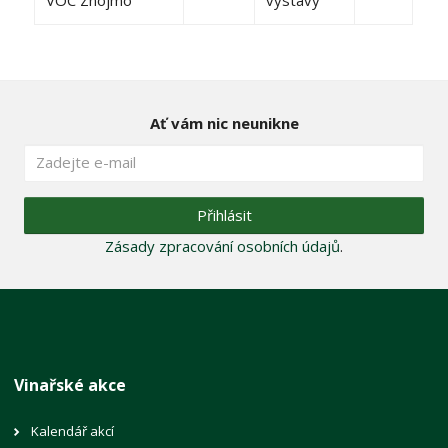
VOC Znojmo
výstavy
Ať vám nic neunikne
Přihlásit
Zásady zpracování osobních údajů
.
Vinařské akce
Kalendář akcí