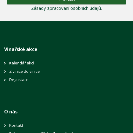
Zásady zpracování osobních údajů
.
Vinařské akce
Kalendář akcí
Z vinice do vinice
Degustace
O nás
Kontakt