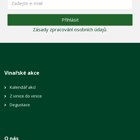
Přihlásit
Zásady zpracování osobních údajů
.
Vinařské akce
Kalendář akcí
Z vinice do vinice
Degustace
O nás