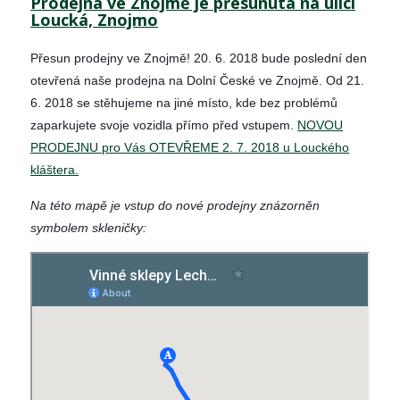
Prodejna ve Znojmě je přesunuta na ulici
Loucká, Znojmo
Přesun prodejny ve Znojmě! 20. 6. 2018 bude poslední den
otevřená naše prodejna na Dolní České ve Znojmě. Od 21.
6. 2018 se stěhujeme na jiné místo, kde bez problémů
zaparkujete svoje vozidla
přímo před vstupem.
NOVOU
PRODEJNU pro Vás OTEVŘEME 2. 7. 2018 u Louckého
kláštera.
Na této mapě je vstup do nové prodejny znázorněn
symbolem skleničky: