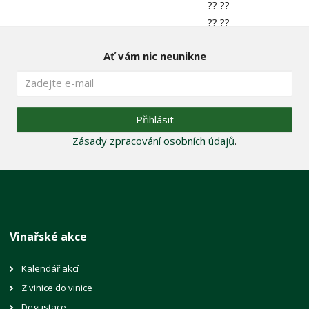
Ať vám nic neunikne
Přihlásit
Zásady zpracování osobních údajů
.
Vinařské akce
Kalendář akcí
Z vinice do vinice
Degustace