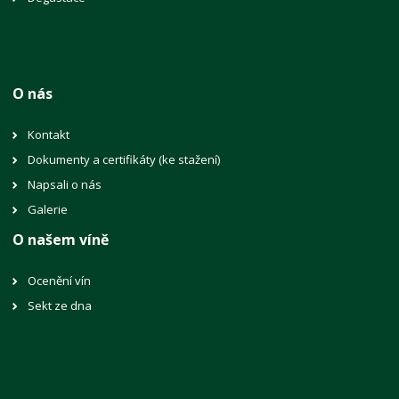
O nás
Kontakt
Dokumenty a certifikáty (ke stažení)
Napsali o nás
Galerie
O našem víně
Ocenění vín
Sekt ze dna