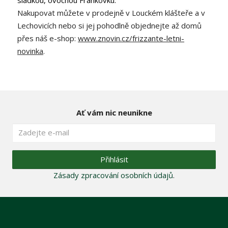
sladkou, ovocnou Frankovku.
Nakupovat můžete v prodejně v Louckém klášteře a v
Lechovicích nebo si jej pohodlně objednejte až domů
přes náš e-shop:
www.znovin.cz/frizzante-letni-
novinka
.
Ať vám nic neunikne
Přihlásit
Zásady zpracování osobních údajů
.