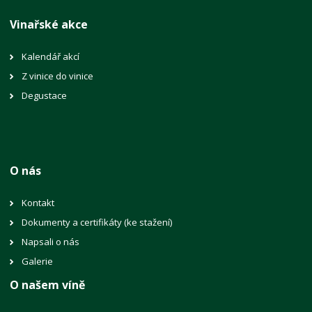
Vinařské akce
Kalendář akcí
Z vinice do vinice
Degustace
O nás
Kontakt
Dokumenty a certifikáty (ke stažení)
Napsali o nás
Galerie
O našem víně