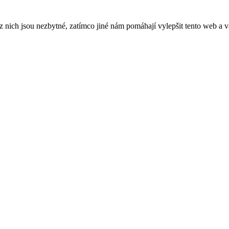
ich jsou nezbytné, zatímco jiné nám pomáhají vylepšit tento web a vá