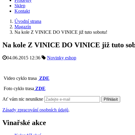
Prodejny
Sklep
Kontakt
Úvodní strana
Magazín
Na kole Z VINICE DO VINICE již tuto sobotu!
Na kole Z VINICE DO VINICE již tuto sob
04.06.2015 12:36
Novinky eshop
Video cyklo trasa
ZDE
Foto cyklo trasa
ZDE
Ať vám nic neunikne
Přihlásit
Zásady zpracování osobních údajů
.
Vinařské akce