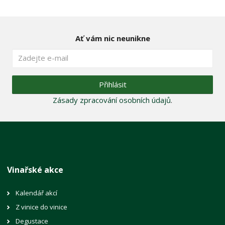
Ať vám nic neunikne
Přihlásit
Zásady zpracování osobních údajů
.
Vinařské akce
Kalendář akcí
Z vinice do vinice
Degustace