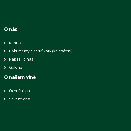
O nás
Kontakt
Dokumenty a certifikáty (ke stažení)
Napsali o nás
Galerie
O našem víně
Ocenění vín
Sekt ze dna