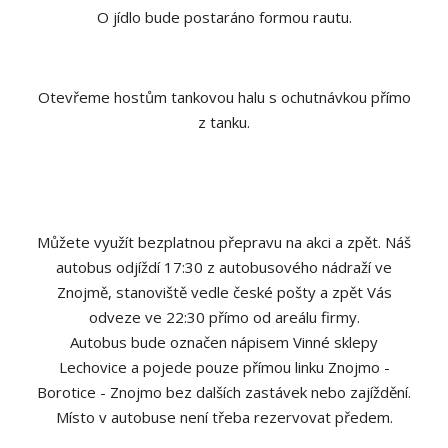
O jídlo bude postaráno formou rautu.
Otevřeme hostům tankovou halu s ochutnávkou přímo
z tanku.
Můžete využít bezplatnou přepravu na akci a zpět. Náš
autobus odjíždí 17:30 z autobusového nádraží ve
Znojmě, stanoviště vedle české pošty a zpět Vás
odveze ve 22:30 přímo od areálu firmy.
Autobus bude označen nápisem Vinné sklepy
Lechovice a pojede pouze přímou linku Znojmo -
Borotice - Znojmo bez dalších zastávek nebo zajíždění.
Místo v autobuse není třeba rezervovat předem.