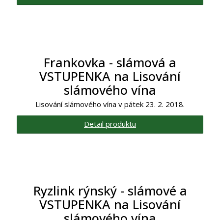
Frankovka - slámová a
VSTUPENKA na Lisování
slámového vína
Lisování slámového vína v pátek 23. 2. 2018.
Detail produktu
Ryzlink rýnský - slámové a
VSTUPENKA na Lisování
slámového vína