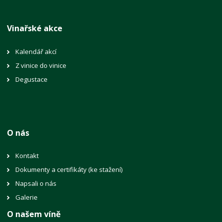
Vinařské akce
Kalendář akcí
Z vinice do vinice
Degustace
O nás
Kontakt
Dokumenty a certifikáty (ke stažení)
Napsali o nás
Galerie
O našem víně