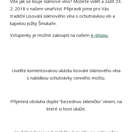
Víte jak se lisuje slámové víno?
Můžete vidět a zažít 23.
2. 2018 v našem vinařství. Připravili jsme pro Vás
tradiční Lisování slámového vína s ochutnávkou vín a
kapelou Jožky Šmukaře.
Vstupenky je možné zakoupit na našem
e-shopu.
Uvidíte komentovanou ukázku lisování slámového vína
s nabídkou ochutnávky cenného moštu.
Příjemná obsluha doplní “bezednou skleničku“ vínem, na
které si host ukáže.