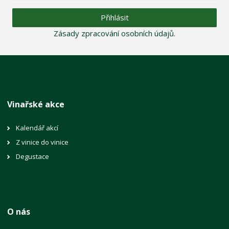
Přihlásit
Zásady zpracování osobních údajů
.
Vinařské akce
Kalendář akcí
Z vinice do vinice
Degustace
O nás