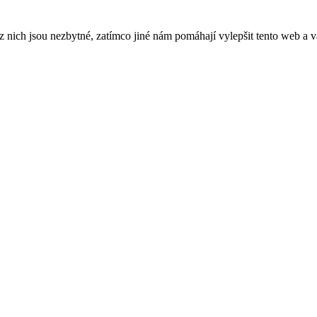
ich jsou nezbytné, zatímco jiné nám pomáhají vylepšit tento web a vá