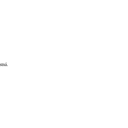
stná.