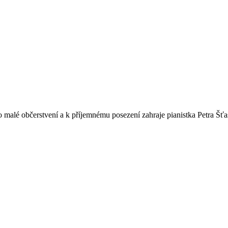
o malé občerstvení a k příjemnému posezení zahraje pianistka Petra Šťa