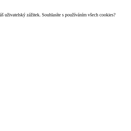
š uživatelský zážitek. Souhlasíte s používáním všech cookies?