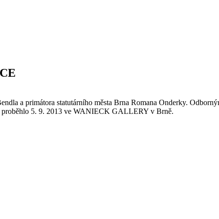
ICE
a Bendla a primátora statutárního města Brna Romana Onderky. Odborným
e
proběhlo
5. 9. 2013 ve WANIECK GALLERY v Brně.