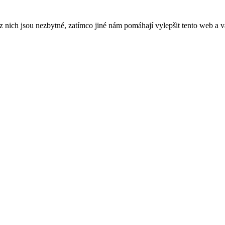
ich jsou nezbytné, zatímco jiné nám pomáhají vylepšit tento web a vá