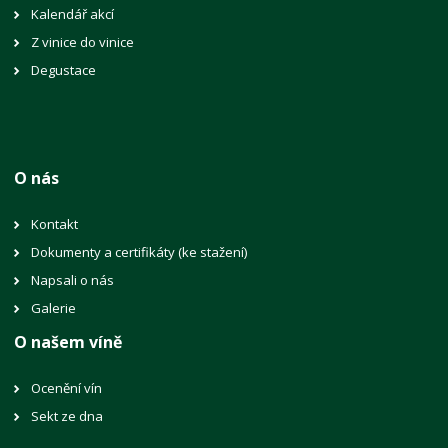
Kalendář akcí
Z vinice do vinice
Degustace
O nás
Kontakt
Dokumenty a certifikáty (ke stažení)
Napsali o nás
Galerie
O našem víně
Ocenění vín
Sekt ze dna