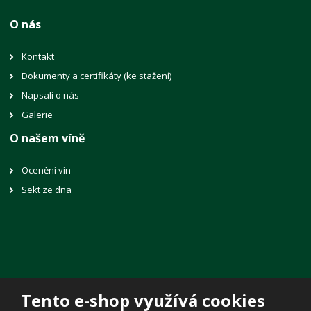
O nás
Kontakt
Dokumenty a certifikáty (ke stažení)
Napsali o nás
Galerie
O našem víně
Ocenění vín
Sekt ze dna
Tento e-shop využívá cookies