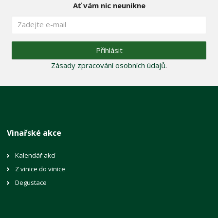
Ať vám nic neunikne
Přihlásit
Zásady zpracování osobních údajů
.
Vinařské akce
Kalendář akcí
Z vinice do vinice
Degustace