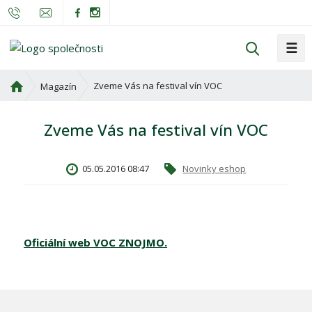
☰
V
y
h
Ú
Zveme Vás na festival vín VOC
Magazín
l
v
o
e
Zveme Vás na festival vín VOC
d
d
n
a
í
t
05.05.2016 08:47
Novinky eshop
s
t
r
a
n
Oficiální web VOC ZNOJMO.
a