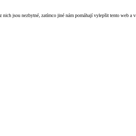
ich jsou nezbytné, zatímco jiné nám pomáhají vylepšit tento web a vá