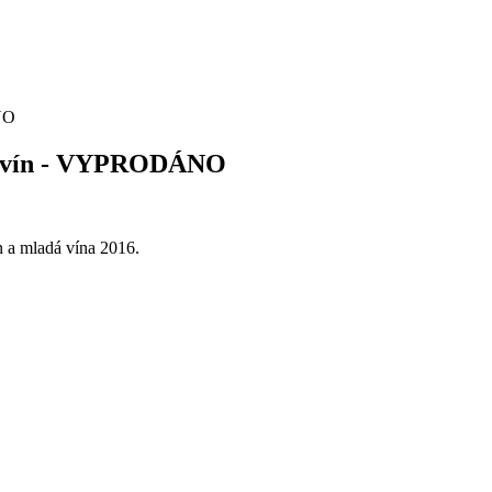
NO
ch vín - VYPRODÁNO
n a mladá vína 2016.